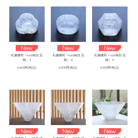
松浦健司「void純白 豆
松浦健司「void純白 豆
松浦健司「void純白 豆
鉢」 f
鉢」 d
鉢」 b
8,800円(税込)
8,800円(税込)
8,800円(税込)