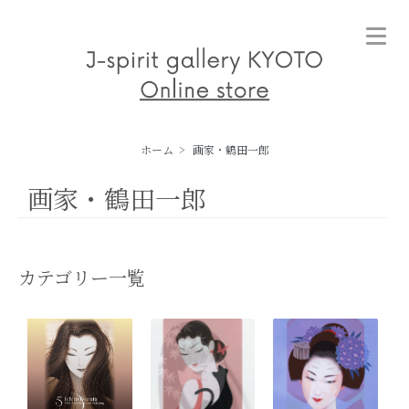
ホーム
>
画家・鶴田一郎
画家・鶴田一郎
カテゴリー一覧