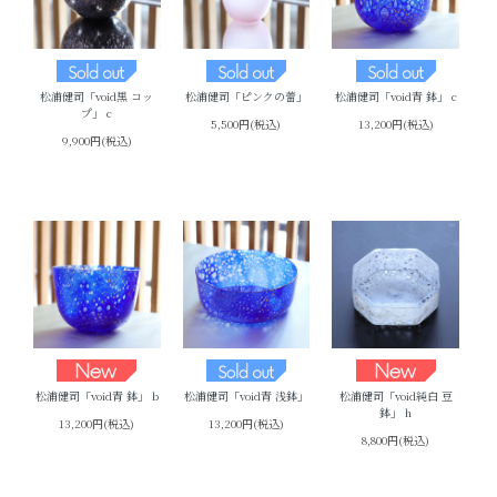
松浦健司「void黒 コッ
松浦健司「ピンクの蕾」
松浦健司「void青 鉢」 c
プ」 c
5,500円(税込)
13,200円(税込)
9,900円(税込)
松浦健司「void青 鉢」 b
松浦健司「void青 浅鉢」
松浦健司「void純白 豆
鉢」 h
13,200円(税込)
13,200円(税込)
8,800円(税込)