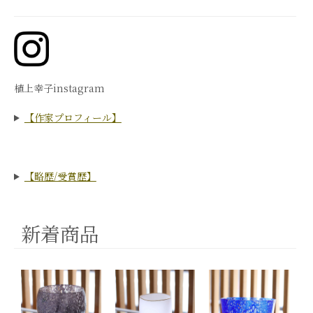
植上幸子instagram
【作家プロフィール】
【略歴/受賞歴】
新着商品