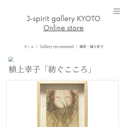
ホーム
>
Gallery recommend
>
画家・植上幸子
植上幸子「紡ぐこころ」