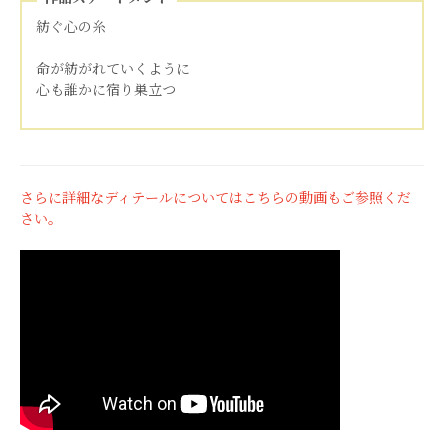
紡ぐ心の糸
命が紡がれていくように
心も誰かに宿り巣立つ
さらに詳細なディテールについてはこちらの動画もご参照くだ
さい。