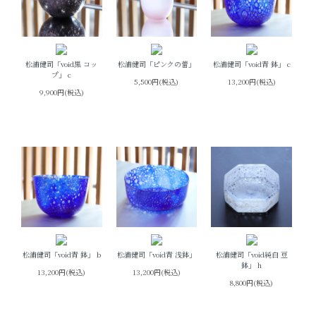
松浦健司「void黒 コッ
松浦健司「ピンクの蕾」
松浦健司「void青 鉢」 c
プ」 c
5,500円(税込)
13,200円(税込)
9,900円(税込)
松浦健司「void青 鉢」 b
松浦健司「void青 浅鉢」
松浦健司「void純白 豆
鉢」 h
13,200円(税込)
13,200円(税込)
8,800円(税込)