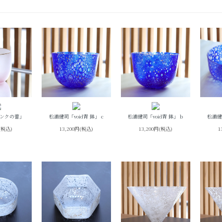
ンクの蕾」
松浦健司「void青 鉢」 c
松浦健司「void青 鉢」 b
松浦健
円(税込)
13,200円(税込)
13,200円(税込)
1