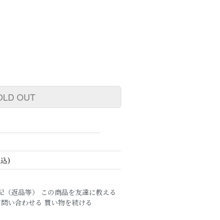
OLD OUT
税込)
記（返品等）
この商品を友達に教える
て問い合わせる
買い物を続ける