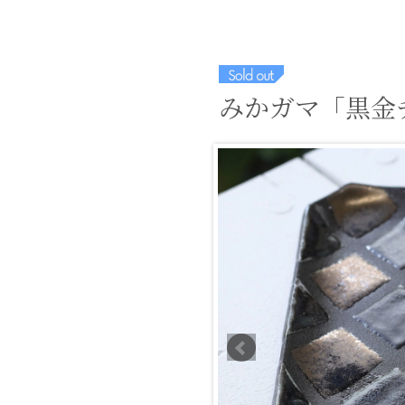
みかガマ「黒金