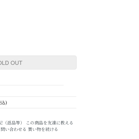
OLD OUT
税込)
記（返品等）
この商品を友達に教える
て問い合わせる
買い物を続ける