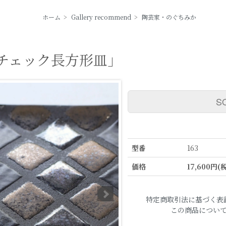
ホーム
>
Gallery recommend
>
陶芸家・のぐちみか
チェック長方形皿」
S
型番
163
価格
17,600円(
特定商取引法に基づく表
この商品につい