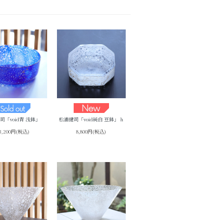
司「void青 浅鉢」
松浦健司「void純白 豆鉢」 h
3,200円(税込)
8,800円(税込)