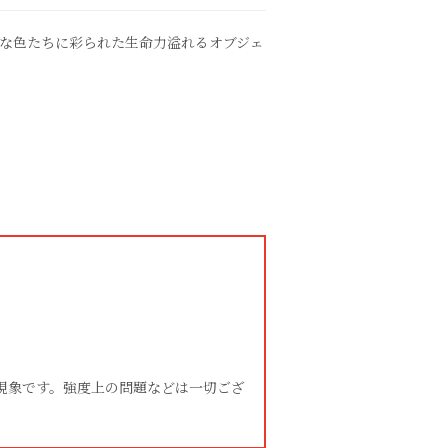
かな色たちに彩られた生命力溢れるオブジェ
現象です。強度上の問題などは一切ござ