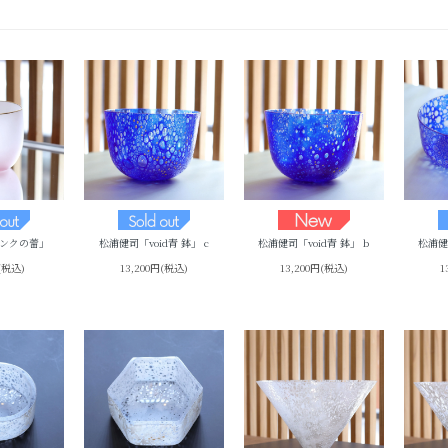
ンクの蕾」
松浦健司「void青 鉢」 c
松浦健司「void青 鉢」 b
松浦健
円(税込)
13,200円(税込)
13,200円(税込)
1