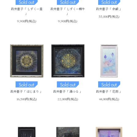
政井亜子「 しずくー星
政井亜子「 しずくー蝸牛
政井亜子「 余韻 」
」
」
55,000円(税込)
9,900円(税込)
9,900円(税込)
政井亜子「 はじまり 」
政井亜子「 滿つる 」
政井亜子「 花雨 」
16,500円(税込)
22,000円(税込)
44,000円(税込)