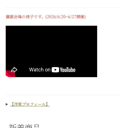
個展会場の様子です。(2026/6/20~6/27開催)
【作家プロフィール】
新着商品